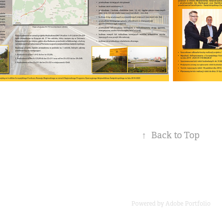
↑
Back to Top
Powered by
Adobe Portfolio