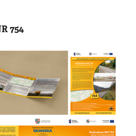
R 754