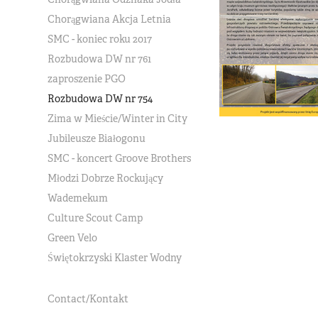
Chorągwiana Akcja Letnia
SMC - koniec roku 2017
Rozbudowa DW nr 761
zaproszenie PGO
Rozbudowa DW nr 754
Zima w Mieście/Winter in City
Jubileusze Białogonu
SMC - koncert Groove Brothers
Młodzi Dobrze Rockujący
Wademekum
Culture Scout Camp
Green Velo
Świętokrzyski Klaster Wodny
Contact/Kontakt